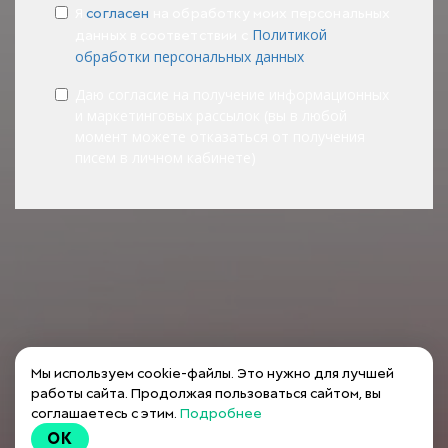
Я
согласен
на обработку моих персональных
Политикой
данных в соответствии с
обработки персональных данных
Даю согласие на получение информационных
и маркетинговых рассылок (вы в любой
момент можете отказаться от получения
писем в личном кабинете)
Мы используем cookie-файлы. Это нужно для лучшей
работы сайта. Продолжая пользоваться сайтом, вы
соглашаетесь с этим.
Подробнее
OK