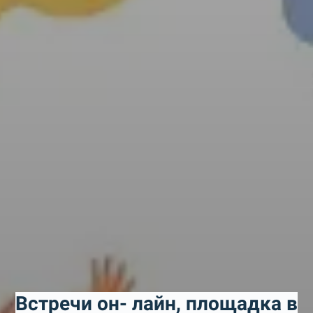
Встречи он- лайн, площадка в